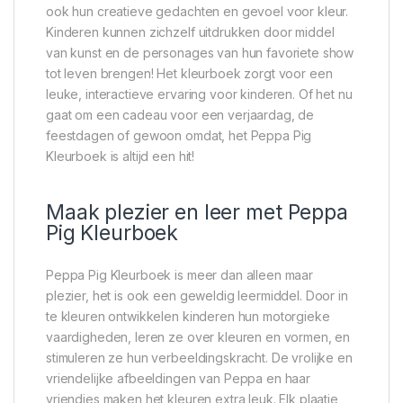
ook hun creatieve gedachten en gevoel voor kleur.
Kinderen kunnen zichzelf uitdrukken door middel
van kunst en de personages van hun favoriete show
tot leven brengen! Het kleurboek zorgt voor een
leuke, interactieve ervaring voor kinderen. Of het nu
gaat om een cadeau voor een verjaardag, de
feestdagen of gewoon omdat, het Peppa Pig
Kleurboek is altijd een hit!
Maak plezier en leer met Peppa
Pig Kleurboek
Peppa Pig Kleurboek is meer dan alleen maar
plezier, het is ook een geweldig leermiddel. Door in
te kleuren ontwikkelen kinderen hun motorgieke
vaardigheden, leren ze over kleuren en vormen, en
stimuleren ze hun verbeeldingskracht. De vrolijke en
vriendelijke afbeeldingen van Peppa en haar
vriendjes maken het kleuren extra leuk. Elk plaatje