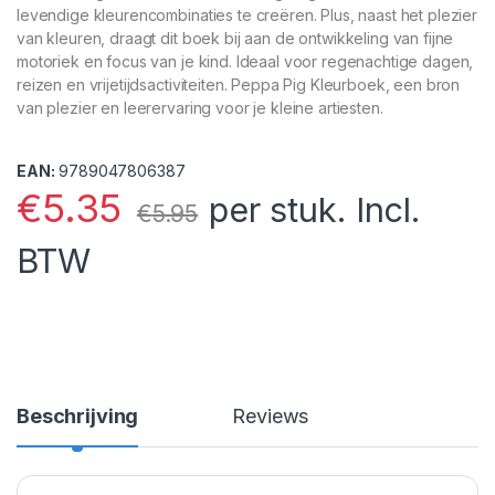
levendige kleurencombinaties te creëren. Plus, naast het plezier
van kleuren, draagt dit boek bij aan de ontwikkeling van fijne
motoriek en focus van je kind. Ideaal voor regenachtige dagen,
reizen en vrijetijdsactiviteiten. Peppa Pig Kleurboek, een bron
van plezier en leerervaring voor je kleine artiesten.
EAN:
9789047806387
€
5.35
per stuk. Incl.
€
5.95
BTW
Beschrijving
Reviews