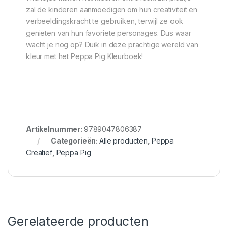
zal de kinderen aanmoedigen om hun creativiteit en
verbeeldingskracht te gebruiken, terwijl ze ook
genieten van hun favoriete personages. Dus waar
wacht je nog op? Duik in deze prachtige wereld van
kleur met het Peppa Pig Kleurboek!
Artikelnummer:
9789047806387
Categorieën:
Alle producten
,
Peppa
Creatief
,
Peppa Pig
Gerelateerde producten