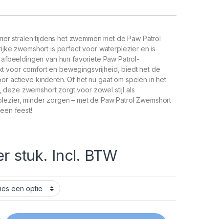
urier stralen tijdens het zwemmen met de Paw Patrol
rijke zwemshort is perfect voor waterplezier en is
e afbeeldingen van hun favoriete Paw Patrol-
 voor comfort en bewegingsvrijheid, biedt het de
r actieve kinderen. Of het nu gaat om spelen in het
deze zwemshort zorgt voor zowel stijl als
lezier, minder zorgen – met de Paw Patrol Zwemshort
 een feest!
er stuk. Incl. BTW
ort quantity