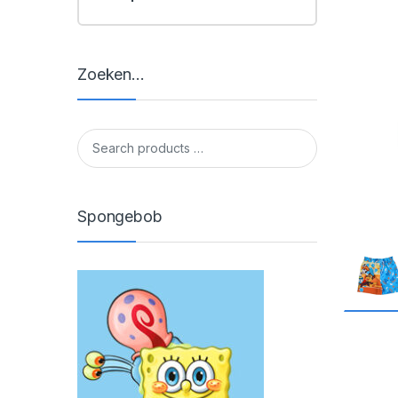
Zoeken…
Spongebob