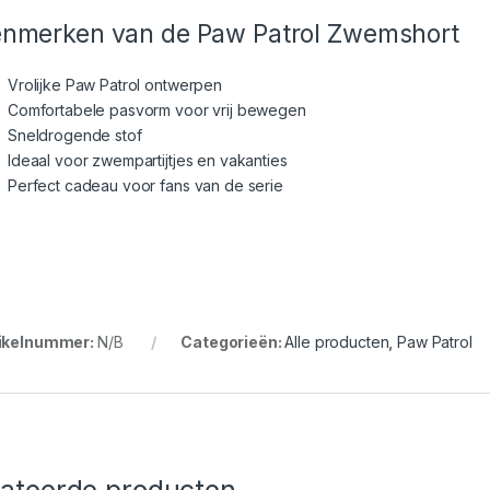
nmerken van de Paw Patrol Zwemshort
Vrolijke Paw Patrol ontwerpen
Comfortabele pasvorm voor vrij bewegen
Sneldrogende stof
Ideaal voor zwempartijtjes en vakanties
Perfect cadeau voor fans van de serie
ikelnummer:
N/B
Categorieën:
Alle producten
,
Paw Patrol
lateerde producten