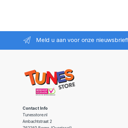
Meld u aan voor onze nieuwsbrief
Contact Info
Tunesstore.nl
Ambachtstraat 2
7622AP Borne (Overijssel)