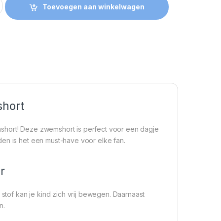
Toevoegen aan winkelwagen
short
short! Deze zwemshort is perfect voor een dagje
den is het een must-have voor elke fan.
r
 stof kan je kind zich vrij bewegen. Daarnaast
n.