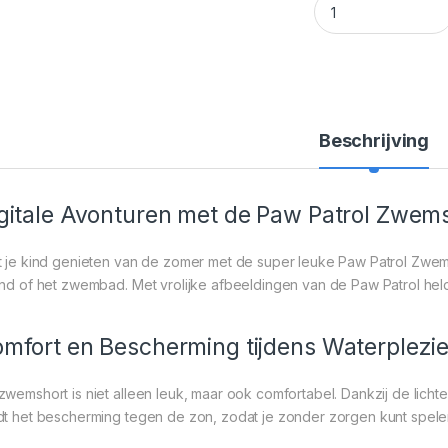
Beschrijving
gitale Avonturen met de Paw Patrol Zwem
t je kind genieten van de zomer met de super leuke Paw Patrol Zwem
and of het zwembad. Met vrolijke afbeeldingen van de Paw Patrol hel
mfort en Bescherming tijdens Waterplezie
zwemshort is niet alleen leuk, maar ook comfortabel. Dankzij de lichte
dt het bescherming tegen de zon, zodat je zonder zorgen kunt spele