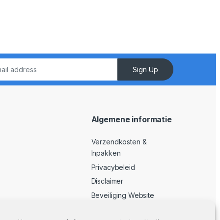
Sign Up
Algemene informatie
Verzendkosten &
Inpakken
Privacybeleid
Disclaimer
Beveiliging Website
Algemene Voorwaarden