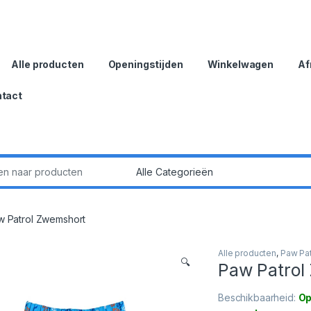
Alle producten
Openingstijden
Winkelwagen
Af
tact
:
w Patrol Zwemshort
Alle producten
,
Paw Pat
🔍
Paw Patrol
Beschikbaarheid:
Op