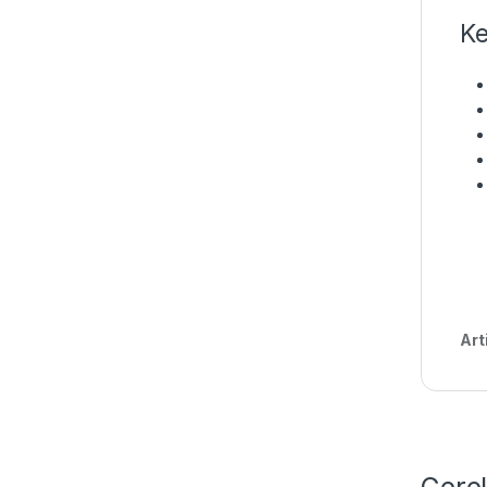
Ke
Art
Gere