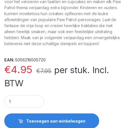
voor het versieren van taarten en cupcakes en maken elk Paw
Patrol-thema verjaardag extra bijzonder. Kinderen en ouders
kunnen moeiteloos hun creaties opfleuren met de leuke
afbeeldingen van populaire Paw Patrol-personages. Laat de
fantasie de vrije loop en creëer heerlijke traktaties die niet
alleen heerlijk smaken, maar ook een feestelijke uitstraling
hebben. Maak van je volgende verjaardag een onvergetelijke
belevenis met deze schattige stempels en toppers!
EAN:
5056219005720
€
4.95
per stuk. Incl.
€
7.95
BTW
Paw Patrol Taarttoppers en stempels quantity
Toevoegen aan winkelwagen