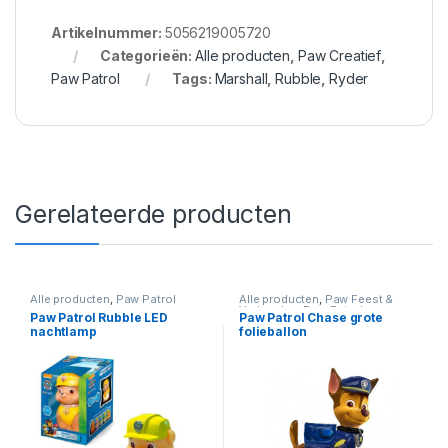
Artikelnummer:
5056219005720
Categorieën:
Alle producten
,
Paw Creatief
,
Paw Patrol
Tags:
Marshall
,
Rubble
,
Ryder
Gerelateerde producten
Alle producten
,
Paw Patrol
Alle producten
,
Paw Feest &
Verjaardag
,
Paw Patrol
Paw Patrol Rubble LED
Paw Patrol Chase grote
nachtlamp
folieballon