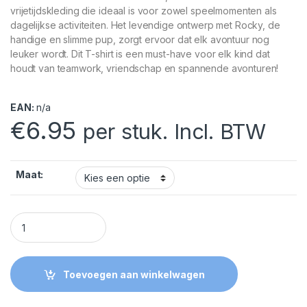
vrijetijdskleding die ideaal is voor zowel speelmomenten als
dagelijkse activiteiten. Het levendige ontwerp met Rocky, de
handige en slimme pup, zorgt ervoor dat elk avontuur nog
leuker wordt. Dit T-shirt is een must-have voor elk kind dat
houdt van teamwork, vriendschap en spannende avonturen!
EAN:
n/a
€
6.95
per stuk. Incl. BTW
Maat:
Paw Patrol T-shirt Rocky quantity
Toevoegen aan winkelwagen