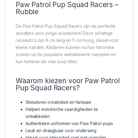
Paw Patrol Pup Squad Racers –
Rubble
De Paw Patrol Pup Squad Racers zijn de perfecte
speeltjes voor jonge avonturiers! Deze schattige
raceauto’s zijn 6 cm lang en 5 cm hoog, ideaal voor
kleine handen. Kinderen kunnen nu hun favoriete
scènes uit de populaire animatieserie naspelen en
hun fantasie de vrije loop laten.
Waarom kiezen voor Paw Patrol
Pup Squad Racers?
Stimuleren creativiteit en fantasie
Helpen motorische vaardigheden te
ontwikkelen
Authentieke uniformen van Paw Patrol-pups
Leuk en draagbaar voor onderweg
Ideaal voor interactief spel met vrienden