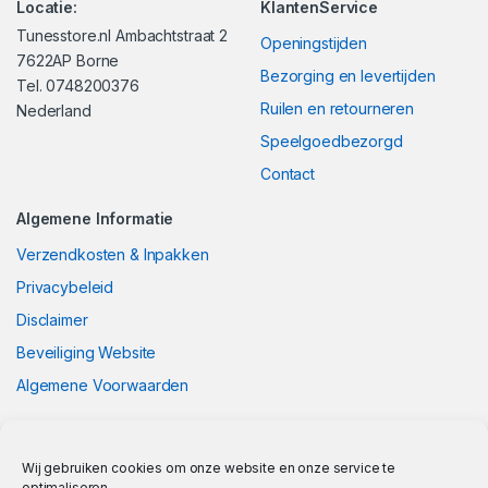
Locatie:
KlantenService
Tunesstore.nl Ambachtstraat 2
Openingstijden
7622AP Borne
Bezorging en levertijden
Tel. 0748200376
Ruilen en retourneren
Nederland
Speelgoedbezorgd
Contact
Algemene Informatie
Verzendkosten & Inpakken
Privacybeleid
Disclaimer
Beveiliging Website
Algemene Voorwaarden
Wij gebruiken cookies om onze website en onze service te
optimaliseren.