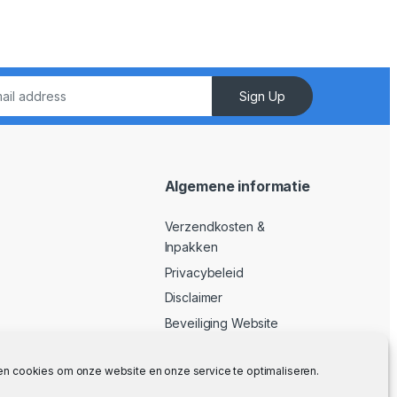
Sign Up
Algemene informatie
Verzendkosten &
Inpakken
Privacybeleid
Disclaimer
Beveiliging Website
Algemene Voorwaarden
en cookies om onze website en onze service te optimaliseren.