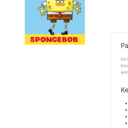
Pa
De 
kin
wor
Ke