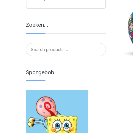
Zoeken…
Spongebob