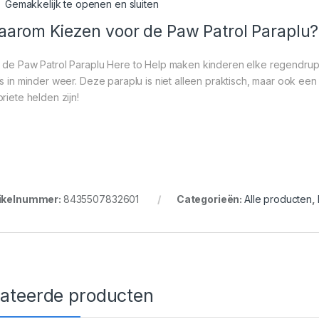
Gemakkelijk te openen en sluiten
arom Kiezen voor de Paw Patrol Paraplu?
 de Paw Patrol Paraplu Here to Help maken kinderen elke regendruppel
fs in minder weer. Deze paraplu is niet alleen praktisch, maar ook ee
riete helden zijn!
ikelnummer:
8435507832601
Categorieën:
Alle producten
,
lateerde producten