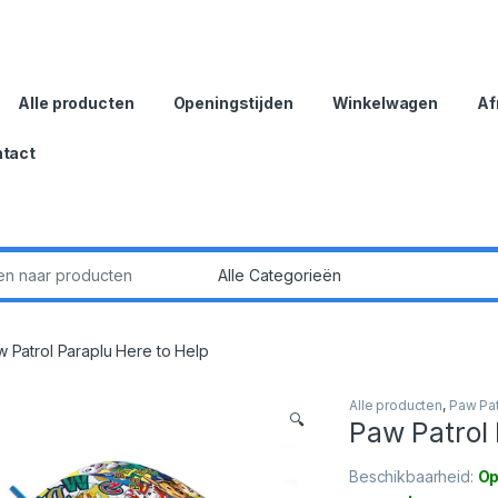
Alle producten
Openingstijden
Winkelwagen
Af
tact
:
 Patrol Paraplu Here to Help
Alle producten
,
Paw Pat
🔍
Paw Patrol 
Beschikbaarheid:
Op