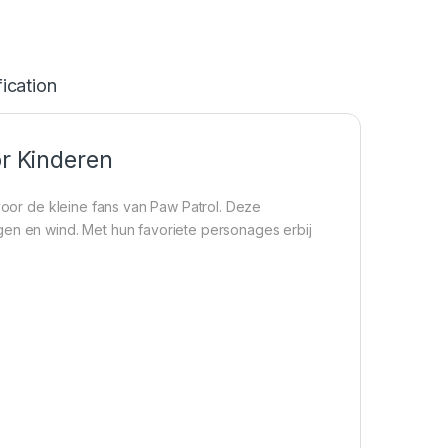
ication
or Kinderen
 voor de kleine fans van Paw Patrol. Deze
gen en wind. Met hun favoriete personages erbij