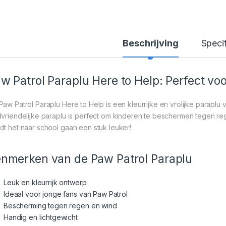
Beschrijving
Specif
w Patrol Paraplu Here to Help: Perfect vo
Paw Patrol Paraplu Here to Help is een kleurrijke en vrolijke paraplu
dvriendelijke paraplu is perfect om kinderen te beschermen tegen re
dt het naar school gaan een stuk leuker!
nmerken van de Paw Patrol Paraplu
Leuk en kleurrijk ontwerp
Ideaal voor jonge fans van Paw Patrol
Bescherming tegen regen en wind
Handig en lichtgewicht