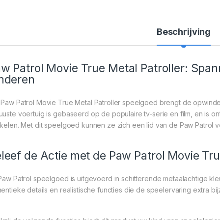
Beschrijving
w Patrol Movie True Metal Patroller: Spa
nderen
 Paw Patrol Movie True Metal Patroller speelgoed brengt de opwinden
uuste voertuig is gebaseerd op de populaire tv-serie en film, en is 
kkelen. Met dit speelgoed kunnen ze zich een lid van de Paw Patrol 
leef de Actie met de Paw Patrol Movie Tru
 Paw Patrol speelgoed is uitgevoerd in schitterende metaalachtige kleur
hentieke details en realistische functies die de speelervaring extra b