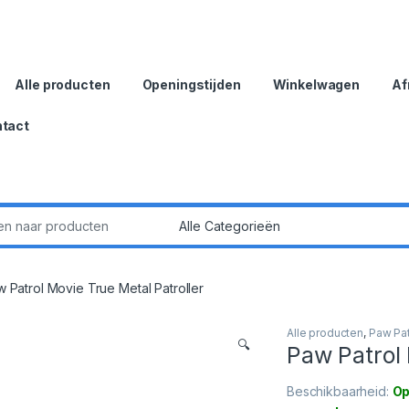
Alle producten
Openingstijden
Winkelwagen
Af
tact
:
 Patrol Movie True Metal Patroller
Alle producten
,
Paw Pat
🔍
Paw Patrol 
Beschikbaarheid:
Op