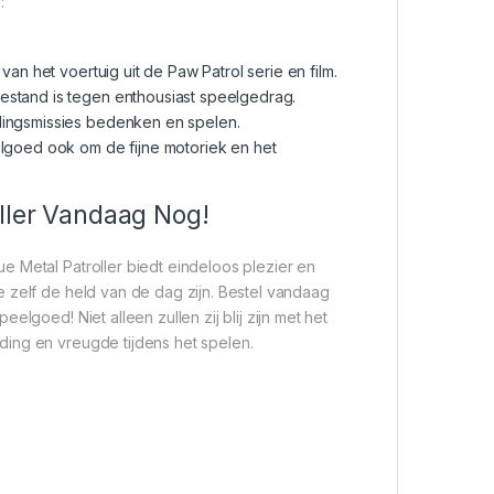
:
van het voertuig uit de Paw Patrol serie en film.
estand is tegen enthousiast speelgedrag.
ddingsmissies bedenken en spelen.
elgoed ook om de fijne motoriek en het
oller Vandaag Nog!
 Metal Patroller biedt eindeloos plezier en
 zelf de held van de dag zijn. Bestel vandaag
lgoed! Niet alleen zullen zij blij zijn met het
ing en vreugde tijdens het spelen.