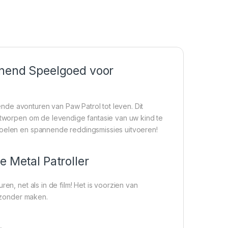
nnend Speelgoed voor
de avonturen van Paw Patrol tot leven. Dit
ontworpen om de levendige fantasie van uw kind te
voelen en spannende reddingsmissies uitvoeren!
e Metal Patroller
en, net als in de film! Het is voorzien van
ijzonder maken.