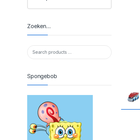
Zoeken…
Spongebob