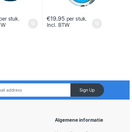
€
19.95
per stuk.
per stuk.
BTW
Incl. BTW
Sign Up
Algemene informatie