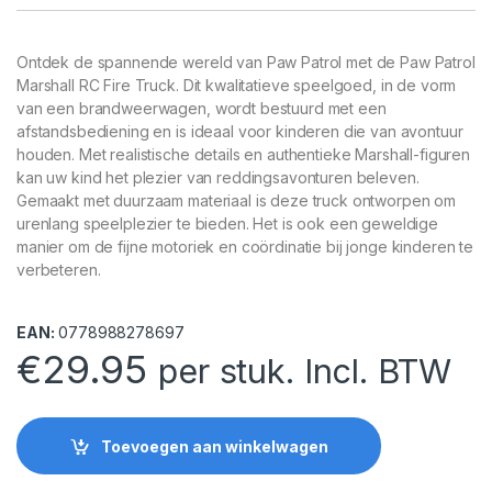
Ontdek de spannende wereld van Paw Patrol met de Paw Patrol
Marshall RC Fire Truck. Dit kwalitatieve speelgoed, in de vorm
van een brandweerwagen, wordt bestuurd met een
afstandsbediening en is ideaal voor kinderen die van avontuur
houden. Met realistische details en authentieke Marshall-figuren
kan uw kind het plezier van reddingsavonturen beleven.
Gemaakt met duurzaam materiaal is deze truck ontworpen om
urenlang speelplezier te bieden. Het is ook een geweldige
manier om de fijne motoriek en coördinatie bij jonge kinderen te
verbeteren.
EAN:
0778988278697
€
29.95
per stuk. Incl. BTW
Toevoegen aan winkelwagen