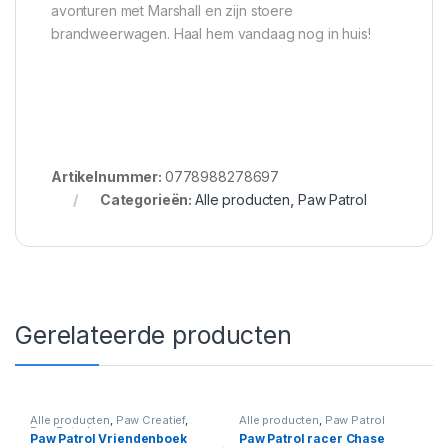
avonturen met Marshall en zijn stoere
brandweerwagen. Haal hem vandaag nog in huis!
Artikelnummer:
0778988278697
Categorieën:
Alle producten
,
Paw Patrol
Gerelateerde producten
Alle producten
,
Paw Creatief
,
Alle producten
,
Paw Patrol
Paw Patrol
Paw Patrol Vriendenboek
Paw Patrol racer Chase