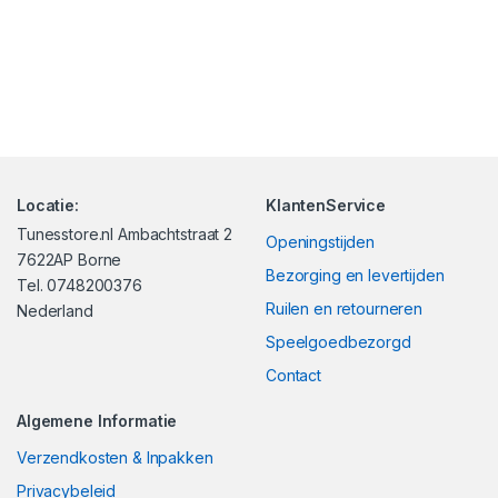
Locatie:
KlantenService
Tunesstore.nl Ambachtstraat 2
Openingstijden
7622AP Borne
Bezorging en levertijden
Tel. 0748200376
Ruilen en retourneren
Nederland
Speelgoedbezorgd
Contact
Algemene Informatie
Verzendkosten & Inpakken
Privacybeleid