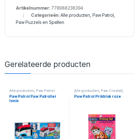
Artikelnummer:
778988238394
Categorieën:
Alle producten
,
Paw Patrol
,
Paw Puzzels en Spellen
Gerelateerde producten
Alle producten
,
Paw Patrol
Alle producten
,
Paw Creatief
,
Paw Patrol
Paw Patrol Paw Patroller
Paw Patrol Prikblok roze
Ionix