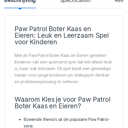
Beschrijving
Specification
Revi
Paw Patrol Boter Kaas en
Eieren: Leuk en Leerzaam Spel
voor Kinderen
Met de Paw Patrol Boter Kaas en Eieren genieten
kinderen van een spannend spel dat niet alleen leuk
is, maar ook leerzaam. Dit spel biedt een geweldige
manier voor jonge kinderen om strategisch denken
en probleemoplossing te oefenen.
Waarom Kies je voor Paw Patrol
Boter Kaas en Eieren?
Boeiende thema’s uit de populaire Paw Patrol-
serie.