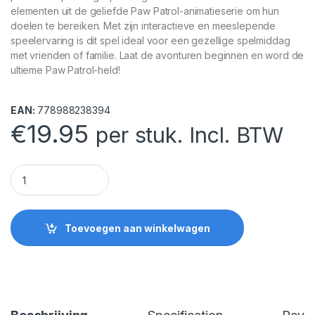
elementen uit de geliefde Paw Patrol-animatieserie om hun
doelen te bereiken. Met zijn interactieve en meeslepende
speelervaring is dit spel ideal voor een gezellige spelmiddag
met vrienden of familie. Laat de avonturen beginnen en word de
ultieme Paw Patrol-held!
EAN:
778988238394
€
19.95
per stuk. Incl. BTW
Paw Patrol Boter Kaas en Eieren quantity
Toevoegen aan winkelwagen