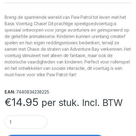
Breng de spannende wereld van Paw Patrol tot leven met het
Basis Voertuig Chase! Dit prachtige speelgoedvoertuig is
speciaal ontworpen voor jonge avonturiers en geïnspireerd op
de geliefde animatieserie. Kinderen kunnen urenlang creatief
spelen en hun eigen reddingsmissies bedenken, terwijl ze
samen met Chase de straten van Adventure Bay verkennen. Het
voertuig stimuleert niet alleen de fantasie, maar ook de
motorische vaardigheden van kinderen. Perfect voor rollenspel
en het ontwikkelen van sociale interactie, dit voertuig is een
must-have voor elke Paw Patrol-fan!
EAN:
7440834238225
€
14.95
per stuk. Incl. BTW
Paw Patrol Basis Voertuig Chase quantity