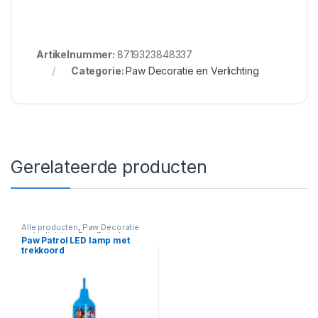
Artikelnummer:
8719323848337
Categorie:
Paw Decoratie en Verlichting
Gerelateerde producten
Alle producten
,
Paw Decoratie
en Verlichting
,
Paw Patrol
Paw Patrol LED lamp met
trekkoord