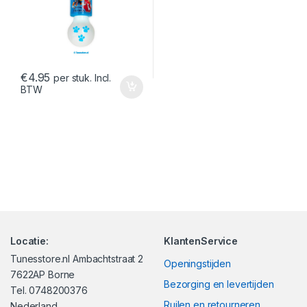
€
4.95
per stuk. Incl.
BTW
Locatie:
KlantenService
Tunesstore.nl Ambachtstraat 2
Openingstijden
7622AP Borne
Bezorging en levertijden
Tel. 0748200376
Ruilen en retourneren
Nederland