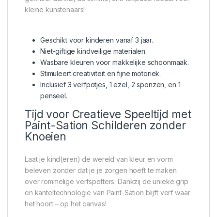
kleine kunstenaars!
Geschikt voor kinderen vanaf 3 jaar.
Niet-giftige kindveilige materialen.
Wasbare kleuren voor makkelijke schoonmaak.
Stimuleert creativiteit en fijne motoriek.
Inclusief 3 verfpotjes, 1 ezel, 2 sponzen, en 1
penseel.
Tijd voor Creatieve Speeltijd met
Paint-Sation Schilderen zonder
Knoeien
Laat je kind(eren) de wereld van kleur en vorm
beleven zonder dat je je zorgen hoeft te maken
over rommelige verfspetters. Dankzij de unieke grip
en kanteltechnologie van Paint-Sation blijft verf waar
het hoort – op het canvas!