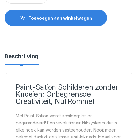
Toevoegen aan winkelwagen
Beschrijving
Paint-Sation Schilderen zonder
Knoeien: Onbegrensde
Creativiteit, Nul Rommel
Met Paint-Sation wordt schilderplezier
gegarandeerd! Een revolutionair kliksysteem dat in
elke hoek kan worden vastgehouden. Nooit meer
geknoei dankzij de slimme, anti-lekpads. Ideaal voor