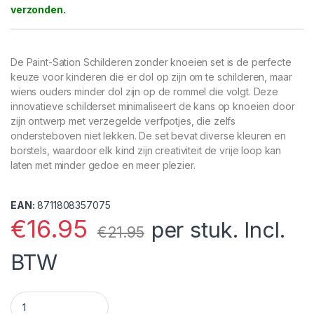
De Paint-Sation Schilderen zonder knoeien set is de perfecte
keuze voor kinderen die er dol op zijn om te schilderen, maar
wiens ouders minder dol zijn op de rommel die volgt. Deze
innovatieve schilderset minimaliseert de kans op knoeien door
zijn ontwerp met verzegelde verfpotjes, die zelfs
ondersteboven niet lekken. De set bevat diverse kleuren en
borstels, waardoor elk kind zijn creativiteit de vrije loop kan
laten met minder gedoe en meer plezier.
EAN:
8711808357075
€
16.95
per stuk. Incl.
€
21.95
BTW
Paint-Sation Schilderen zonder knoeien quantity