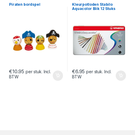
Piraten bordspel
Kleurpotloden Stabilo
Aquacolor Blik 12 Stuks
€
10.95
€
6.95
per stuk. Incl.
per stuk. Incl.
BTW
BTW