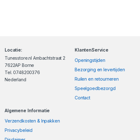
Locatie:
KlantenService
Tunesstore.nl Ambachtstraat 2
Openingstijden
7622AP Borne
Bezorging en levertijden
Tel. 0748200376
Ruilen en retourneren
Nederland
Speelgoedbezorgd
Contact
Algemene Informatie
Verzendkosten & Inpakken
Privacybeleid
Disclaimer