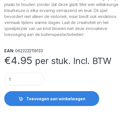
plaats te houden zonder dat deze glijdt. Met een willekeurige
kleurkeuze is elke ervaring verrassend en leuk. Dit spel
bevordert niet alleen de motoriek, maar biedt ook eindeloos
vermaak tijdens warme dagen. Laat de creativiteit en het
speelplezier van uw kind bloeien met deze innovatieve
toevoeging aan de buitenspeelactiviteiten!
EAN:
0622222119133
€
4.95
per stuk. Incl. BTW
Odditeez Slipsterzz Ultra quantity
Toevoegen aan winkelwagen