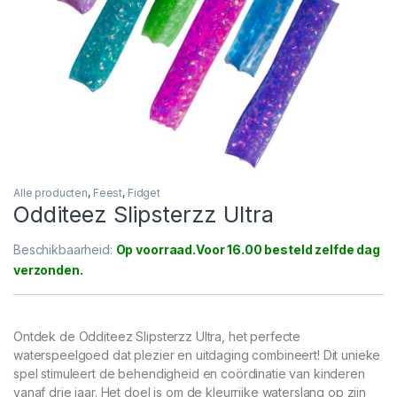
Alle producten
,
Feest
,
Fidget
Odditeez Slipsterzz Ultra
Beschikbaarheid:
Op voorraad
Ontdek de Odditeez Slipsterzz Ultra, het perfecte
waterspeelgoed dat plezier en uitdaging combineert! Dit unieke
spel stimuleert de behendigheid en coördinatie van kinderen
vanaf drie jaar. Het doel is om de kleurrijke waterslang op zijn