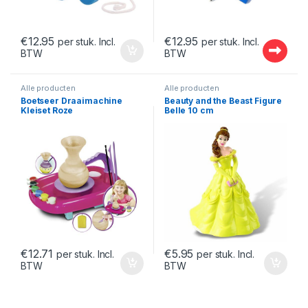
€
12.95
€
12.95
per stuk. Incl.
per stuk. Incl.
BTW
BTW
Alle producten
Alle producten
Boetseer Draaimachine
Beauty and the Beast Figure
Kleiset Roze
Belle 10 cm
€
12.71
€
5.95
per stuk. Incl.
per stuk. Incl.
BTW
BTW