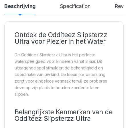
Beschrijving
Specification
Revi
Ontdek de Odditeez Slipsterzz
Ultra voor Plezier in het Water
De Odditeez Slipsterzz Ultra is het perfecte
waterspeelgoed voor kinderen vanaf 3 jaar. Dit
uitdagende spel stimuleert de behendigheid en
coördinatie van uw kind. De kleurrijke waterslang
zorgt voor eindeloos vermaak terwijl ze proberen
deze op zijn plaats te houden zonder te laten
slippen.
Belangrijkste Kenmerken van de
Odditeez Slipsterzz Ultra