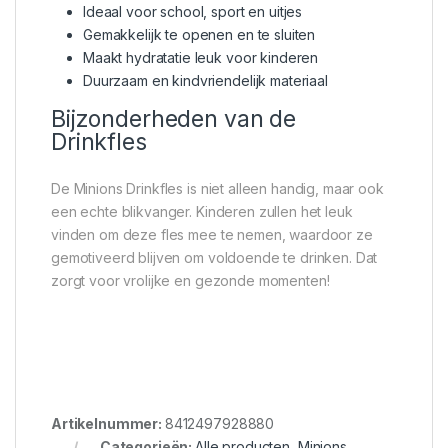
Ideaal voor school, sport en uitjes
Gemakkelijk te openen en te sluiten
Maakt hydratatie leuk voor kinderen
Duurzaam en kindvriendelijk materiaal
Bijzonderheden van de
Drinkfles
De Minions Drinkfles is niet alleen handig, maar ook
een echte blikvanger. Kinderen zullen het leuk
vinden om deze fles mee te nemen, waardoor ze
gemotiveerd blijven om voldoende te drinken. Dat
zorgt voor vrolijke en gezonde momenten!
Artikelnummer:
8412497928880
Categorieën:
Alle producten
,
Minions