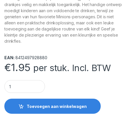
drankjes veilig en makkelijk toegankelijk. Het handige ontwerp
moedigt kinderen aan om voldoende te drinken, terwijl ze
genieten van hun favoriete Minions-personages. Dit is niet
alleen een praktische drinkoplossing, maar ook een leuke
toevoeging aan de dagelijkse routine van elk kind! Geef je
kleintje de plezierige ervaring van een kleurrijke en speelse
drinkfles.
EAN:
8412497928880
€
1.95
per stuk. Incl. BTW
Minions Drinkfles quantity
Toevoegen aan winkelwagen