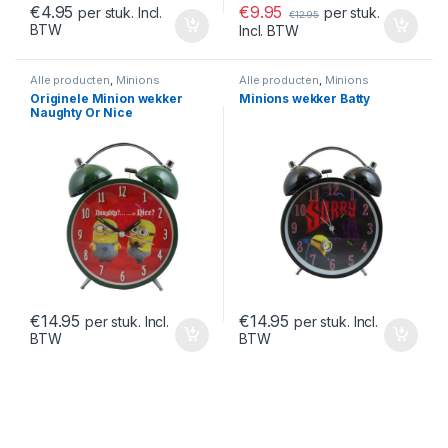
€
9.95
€
4.95
per stuk.
per stuk. Incl.
€
12.95
BTW
Incl. BTW
Alle producten
,
Minions
Alle producten
,
Minions
Originele Minion wekker
Minions wekker Batty
Naughty Or Nice
€
14.95
€
14.95
per stuk. Incl.
per stuk. Incl.
BTW
BTW