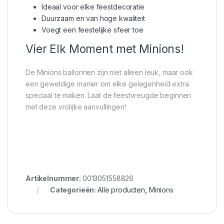
Ideaal voor elke feestdecoratie
Duurzaam en van hoge kwaliteit
Voegt een feestelijke sfeer toe
Vier Elk Moment met Minions!
De Minions ballonnen zijn niet alleen leuk, maar ook
een geweldige manier om elke gelegenheid extra
speciaal te maken. Laat de feestvreugde beginnen
met deze vrolijke aanvullingen!
Artikelnummer:
0013051558826
Categorieën:
Alle producten
,
Minions