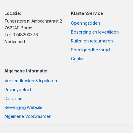
Locatie:
KlantenService
Tunesstore.nl Ambachtstraat 2
Openingstijden
7622AP Borne
Bezorging en levertijden
Tel. 0748200376
Ruilen en retourneren
Nederland
Speelgoedbezorgd
Contact
Algemene Informatie
Verzendkosten & Inpakken
Privacybeleid
Disclaimer
Beveiliging Website
Algemene Voorwaarden