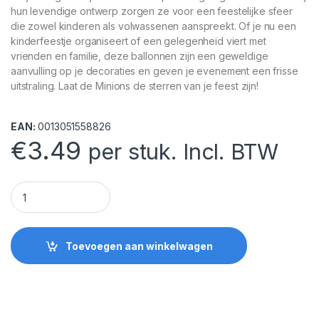
hun levendige ontwerp zorgen ze voor een feestelijke sfeer
die zowel kinderen als volwassenen aanspreekt. Of je nu een
kinderfeestje organiseert of een gelegenheid viert met
vrienden en familie, deze ballonnen zijn een geweldige
aanvulling op je decoraties en geven je evenement een frisse
uitstraling. Laat de Minions de sterren van je feest zijn!
EAN:
0013051558826
€
3.49
per stuk. Incl. BTW
Minions ballonnen quantity
Toevoegen aan winkelwagen