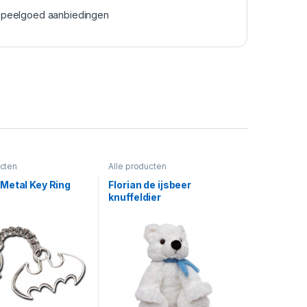
peelgoed aanbiedingen
ucten
Alle producten
Metal Key Ring
Florian de ijsbeer
knuffeldier