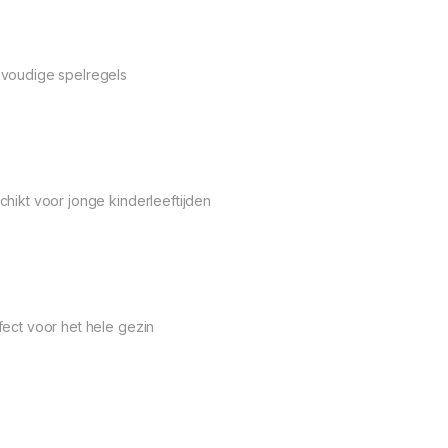
voudige spelregels
chikt voor jonge kinderleeftijden
fect voor het hele gezin