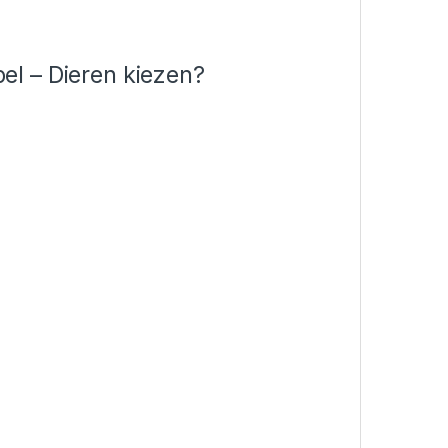
l – Dieren kiezen?
: