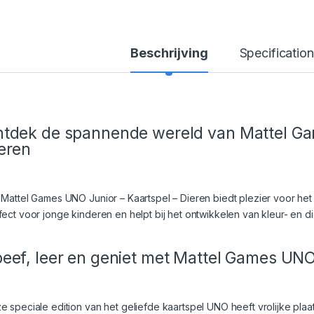
Beschrijving
Specification
tdek de spannende wereld van Mattel Ga
eren
 Mattel Games UNO Junior – Kaartspel – Dieren biedt plezier voor het he
fect voor jonge kinderen en helpt bij het ontwikkelen van kleur- en 
eef, leer en geniet met Mattel Games UNO 
e speciale edition van het geliefde kaartspel UNO heeft vrolijke plaa