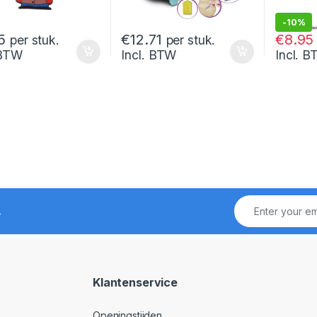
-
10%
€
9.95
5
€
12.71
€
8.95
per stuk.
per stuk.
 BTW
Incl. BTW
Incl. 
!
Klantenservice
Openingstijden