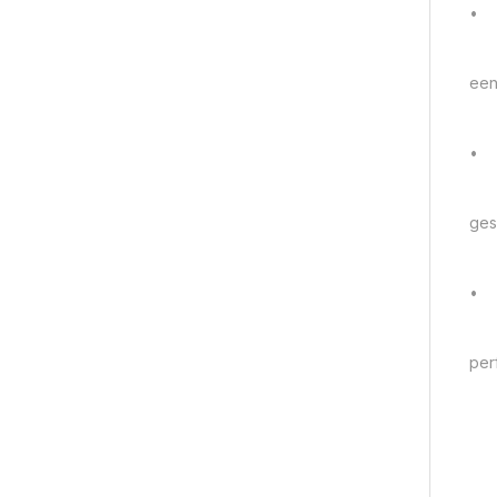
•
een
•
ges
•
per