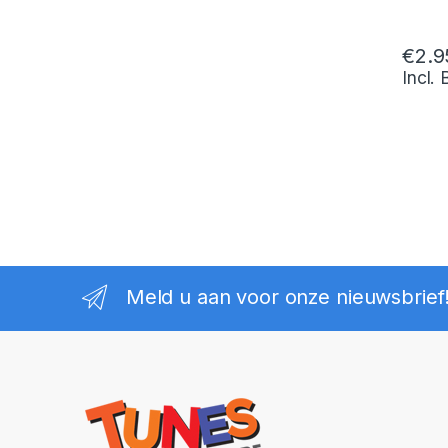
€
2.9
Incl.
Meld u aan voor onze nieuwsbrief