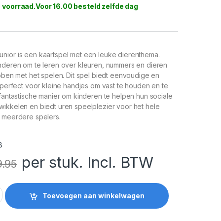
 voorraad
nior is een kaartspel met een leuke dierenthema.
inderen om te leren over kleuren, nummers en dieren
ebben met het spelen. Dit spel biedt eenvoudige en
, perfect voor kleine handjes om vast te houden en te
 fantastische manier om kinderen te helpen hun sociale
wikkelen en biedt uren speelplezier voor het hele
r meerdere spelers.
8
per stuk. Incl. BTW
9.95
unior - Kaartspel - Dieren quantity
Toevoegen aan winkelwagen