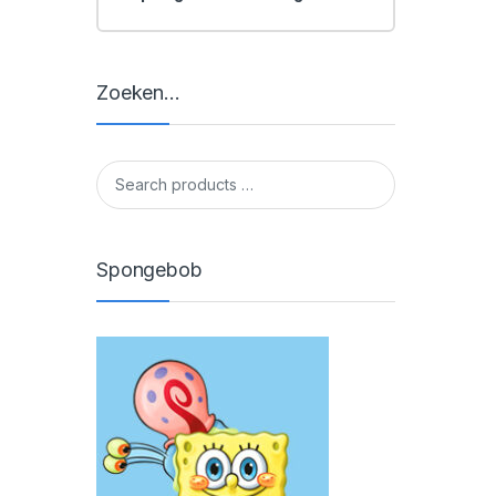
Zoeken…
Spongebob