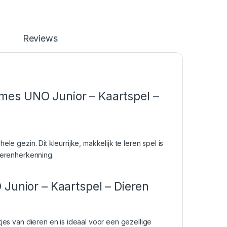
Reviews
mes UNO Junior – Kaartspel –
le gezin. Dit kleurrijke, makkelijk te leren spel is
dierenherkenning.
Junior – Kaartspel – Dieren
tjes van dieren en is ideaal voor een gezellige