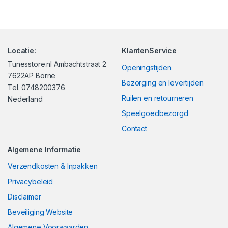
Locatie:
KlantenService
Tunesstore.nl Ambachtstraat 2
Openingstijden
7622AP Borne
Bezorging en levertijden
Tel. 0748200376
Ruilen en retourneren
Nederland
Speelgoedbezorgd
Contact
Algemene Informatie
Verzendkosten & Inpakken
Privacybeleid
Disclaimer
Beveiliging Website
Algemene Voorwaarden