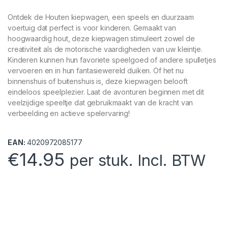
Ontdek de Houten kiepwagen, een speels en duurzaam
voertuig dat perfect is voor kinderen. Gemaakt van
hoogwaardig hout, deze kiepwagen stimuleert zowel de
creativiteit als de motorische vaardigheden van uw kleintje.
Kinderen kunnen hun favoriete speelgoed of andere spulletjes
vervoeren en in hun fantasiewereld duiken. Of het nu
binnenshuis of buitenshuis is, deze kiepwagen belooft
eindeloos speelplezier. Laat de avonturen beginnen met dit
veelzijdige speeltje dat gebruikmaakt van de kracht van
verbeelding en actieve spelervaring!
EAN:
4020972085177
€
14.95
per stuk. Incl. BTW