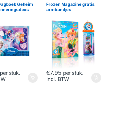
Dagboek Geheim
Frozen Magazine gratis
inneringsdoos
armbandjes
€
7.95
per stuk.
per stuk.
BTW
Incl. BTW