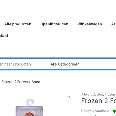
Alle producten
Openingstijden
Winkelwagen
Af
tact
:
Frozen 2 Forever Anna
Alle producten
,
Frozen
🔍
Frozen 2 F
Beschikbaarheid:
Op