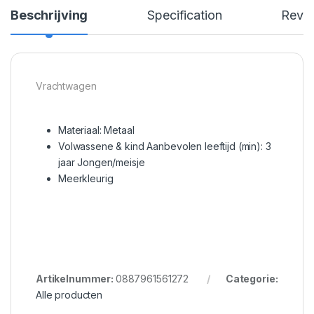
Beschrijving
Specification
Revi
Vrachtwagen
Materiaal: Metaal
Volwassene & kind Aanbevolen leeftijd (min): 3
jaar Jongen/meisje
Meerkleurig
Artikelnummer:
0887961561272
Categorie:
Alle producten