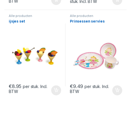
BTW
stuk. Incl. BTW
Alle producten
Alle producten
ijsjes set
Prinsessen servies
€
8.95
€
9.49
per stuk. Incl.
per stuk. Incl.
BTW
BTW