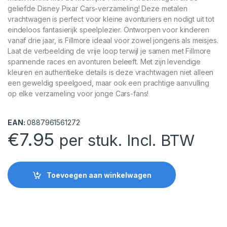
geliefde Disney Pixar Cars-verzameling! Deze metalen
vrachtwagen is perfect voor kleine avonturiers en nodigt uit tot
eindeloos fantasierijk speelplezier. Ontworpen voor kinderen
vanaf drie jaar, is Fillmore ideaal voor zowel jongens als meisjes.
Laat de verbeelding de vrije loop terwijl je samen met Fillmore
spannende races en avonturen beleeft. Met zijn levendige
kleuren en authentieke details is deze vrachtwagen niet alleen
een geweldig speelgoed, maar ook een prachtige aanvulling
op elke verzameling voor jonge Cars-fans!
EAN:
0887961561272
€
7.95
per stuk. Incl. BTW
Toevoegen aan winkelwagen