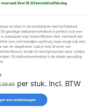
 voorraad
lezier en kleur in de kinderkamer met het Dekbed
 Dit gezellige dekbedovertrekset is perfect voor een
s ontworpen voor kleine Minions-fans. Het biedt niet
mfort voor een heerlijke nachtrust, maar voegt ook een
toe aan de slaapkamer. Laat je kind dromen van
iefde Minions, terwijl ze omringd worden door vrolijke
erialen. Dit dekbedovertrekset is de ideale aanvulling
er.
5
per stuk. Incl. BTW
€
29.95
gen aan winkelwagen