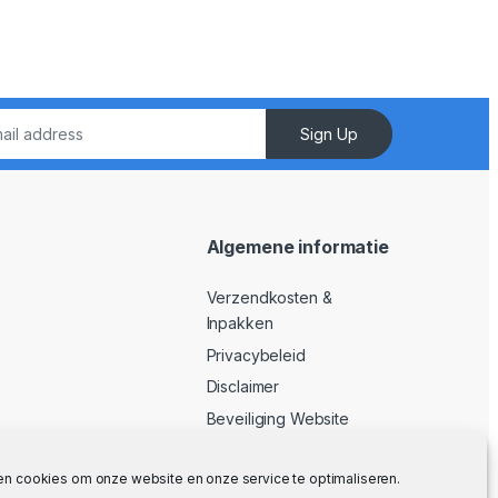
Sign Up
Algemene informatie
Verzendkosten &
Inpakken
Privacybeleid
Disclaimer
Beveiliging Website
Algemene Voorwaarden
en cookies om onze website en onze service te optimaliseren.