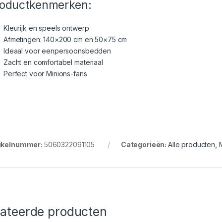
oductkenmerken:
Kleurijk en speels ontwerp
Afmetingen: 140×200 cm en 50×75 cm
Ideaal voor eenpersoonsbedden
Zacht en comfortabel materiaal
Perfect voor Minions-fans
ikelnummer:
5060322091105
Categorieën:
Alle producten
,
lateerde producten