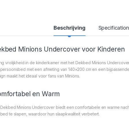
Beschrijving
Specification
kbed Minions Undercover voor Kinderen
ng vrolijkheid in de kinderkamer met het Dekbed Minions Undercover
persoonsbed met een afmeting van 140×200 cm en een bijpassende 
ign maakt het ideaal voor fans van Minions.
mfortabel en Warm
 Dekbed Minions Undercover biedt een comfortabele en warme nachtrus
bed te slapen, waardoor hun slaapkwaliteit verbetert.