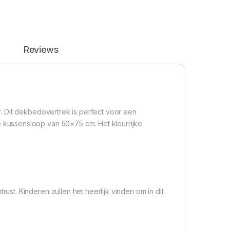
Reviews
. Dit dekbedovertrek is perfect voor een
kussensloop van 50×75 cm. Het kleurrijke
t. Kinderen zullen het heerlijk vinden om in dit