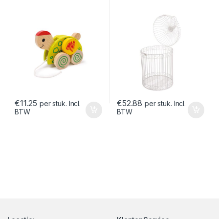
€
11.25
€
52.88
per stuk. Incl.
per stuk. Incl.
BTW
BTW