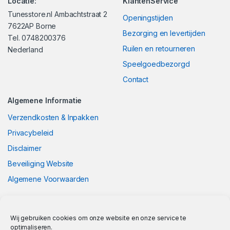
Locatie:
KlantenService
Tunesstore.nl Ambachtstraat 2
Openingstijden
7622AP Borne
Bezorging en levertijden
Tel. 0748200376
Ruilen en retourneren
Nederland
Speelgoedbezorgd
Contact
Algemene Informatie
Verzendkosten & Inpakken
Privacybeleid
Disclaimer
Beveiliging Website
Algemene Voorwaarden
Wij gebruiken cookies om onze website en onze service te
optimaliseren.