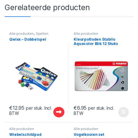
Gerelateerde producten
Alle producten
,
Spellen
Alle producten
Qwixx – Dobbelspel
Kleurpotloden Stabilo
Aquacolor Blik 12 Stuks
€
12.95
€
6.95
per stuk. Incl.
per stuk. Incl.
BTW
BTW
Alle producten
Alle producten
Wiebelschildpad
Vogelkooien set