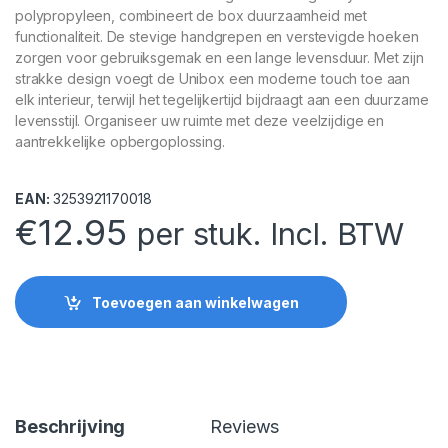
polypropyleen, combineert de box duurzaamheid met
functionaliteit. De stevige handgrepen en verstevigde hoeken
zorgen voor gebruiksgemak en een lange levensduur. Met zijn
strakke design voegt de Unibox een moderne touch toe aan
elk interieur, terwijl het tegelijkertijd bijdraagt aan een duurzame
levensstijl. Organiseer uw ruimte met deze veelzijdige en
aantrekkelijke opbergoplossing.
EAN:
3253921170018
€
12.95
per stuk. Incl. BTW
Toevoegen aan winkelwagen
Beschrijving
Reviews