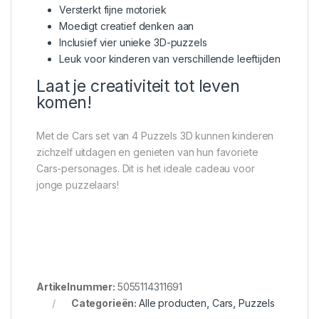
Versterkt fijne motoriek
Moedigt creatief denken aan
Inclusief vier unieke 3D-puzzels
Leuk voor kinderen van verschillende leeftijden
Laat je creativiteit tot leven
komen!
Met de Cars set van 4 Puzzels 3D kunnen kinderen
zichzelf uitdagen en genieten van hun favoriete
Cars-personages. Dit is het ideale cadeau voor
jonge puzzelaars!
Artikelnummer:
5055114311691
Categorieën:
Alle producten
,
Cars
,
Puzzels