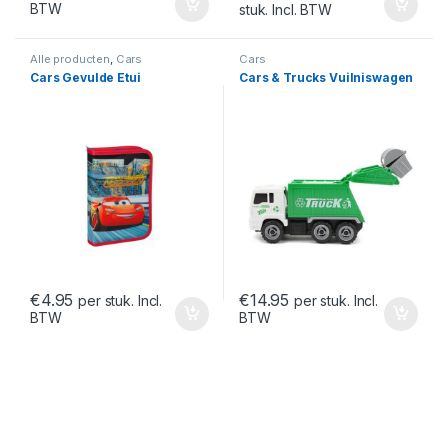
BTW
stuk. Incl. BTW
Alle producten
,
Cars
Cars
Cars Gevulde Etui
Cars & Trucks Vuilniswagen
€
4.95
€
14.95
per stuk. Incl.
per stuk. Incl.
BTW
BTW