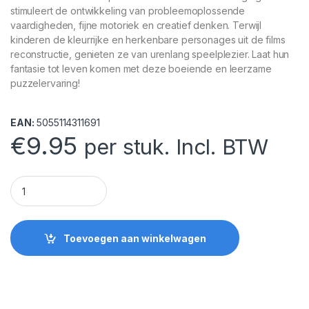
stimuleert de ontwikkeling van probleemoplossende
vaardigheden, fijne motoriek en creatief denken. Terwijl
kinderen de kleurrijke en herkenbare personages uit de films
reconstructie, genieten ze van urenlang speelplezier. Laat hun
fantasie tot leven komen met deze boeiende en leerzame
puzzelervaring!
EAN:
5055114311691
€
9.95
per stuk. Incl. BTW
Cars set van 4 Puzzels 3D quantity
Toevoegen aan winkelwagen