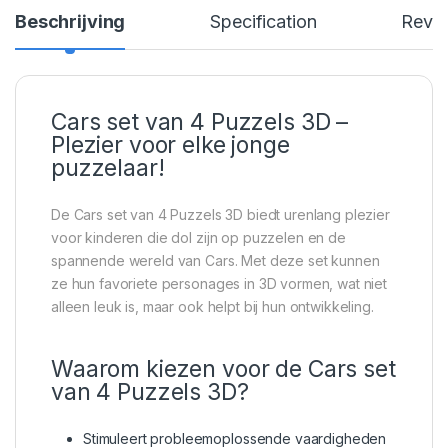
Beschrijving
Specification
Revi
Cars set van 4 Puzzels 3D –
Plezier voor elke jonge
puzzelaar!
De Cars set van 4 Puzzels 3D biedt urenlang plezier
voor kinderen die dol zijn op puzzelen en de
spannende wereld van Cars. Met deze set kunnen
ze hun favoriete personages in 3D vormen, wat niet
alleen leuk is, maar ook helpt bij hun ontwikkeling.
Waarom kiezen voor de Cars set
van 4 Puzzels 3D?
Stimuleert probleemoplossende vaardigheden