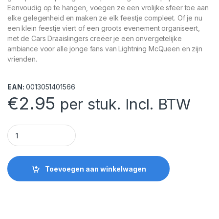
Eenvoudig op te hangen, voegen ze een vrolijke sfeer toe aan
elke gelegenheid en maken ze elk feestje compleet. Of je nu
een klein feestje viert of een groots evenement organiseert,
met de Cars Draaislingers creëer je een onvergetelijke
ambiance voor alle jonge fans van Lightning McQueen en zijn
vrienden.
EAN:
0013051401566
€
2.95
per stuk. Incl. BTW
Cars Draaislingers quantity
Toevoegen aan winkelwagen