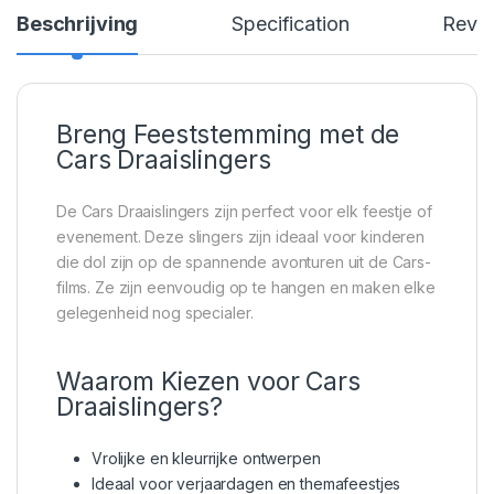
Beschrijving
Specification
Revi
Breng Feeststemming met de
Cars Draaislingers
De Cars Draaislingers zijn perfect voor elk feestje of
evenement. Deze slingers zijn ideaal voor kinderen
die dol zijn op de spannende avonturen uit de Cars-
films. Ze zijn eenvoudig op te hangen en maken elke
gelegenheid nog specialer.
Waarom Kiezen voor Cars
Draaislingers?
Vrolijke en kleurrijke ontwerpen
Ideaal voor verjaardagen en themafeestjes