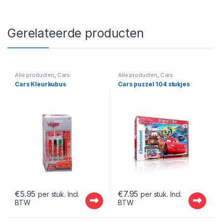
Gerelateerde producten
Alle producten
,
Cars
Alle producten
,
Cars
Cars Kleurkubus
Cars puzzel 104 stukjes
€
5.95
€
7.95
per stuk. Incl.
per stuk. Incl.
BTW
BTW