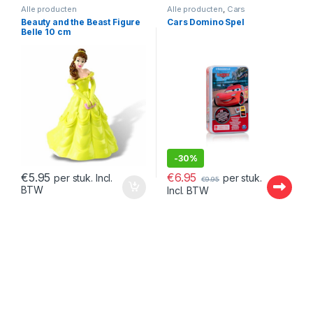
Alle producten
Alle producten
,
Cars
Beauty and the Beast Figure
Cars Domino Spel
Belle 10 cm
-
30%
€
6.95
€
5.95
per stuk.
per stuk. Incl.
€
9.95
BTW
Incl. BTW