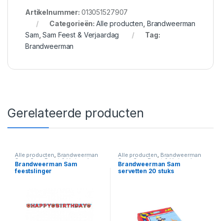
Artikelnummer:
013051527907
Categorieën:
Alle producten
,
Brandweerman
Sam
,
Sam Feest & Verjaardag
Tag:
Brandweerman
Gerelateerde producten
Alle producten
,
Brandweerman
Alle producten
,
Brandweerman
Sam
,
Sam Feest & Verjaardag
Sam
,
Sam Feest & Verjaardag
Brandweerman Sam
Brandweerman Sam
feestslinger
servetten 20 stuks