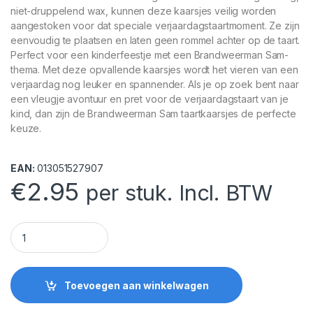
niet-druppelend wax, kunnen deze kaarsjes veilig worden
aangestoken voor dat speciale verjaardagstaartmoment. Ze zijn
eenvoudig te plaatsen en laten geen rommel achter op de taart.
Perfect voor een kinderfeestje met een Brandweerman Sam-
thema. Met deze opvallende kaarsjes wordt het vieren van een
verjaardag nog leuker en spannender. Als je op zoek bent naar
een vleugje avontuur en pret voor de verjaardagstaart van je
kind, dan zijn de Brandweerman Sam taartkaarsjes de perfecte
keuze.
EAN:
013051527907
€
2.95
per stuk. Incl. BTW
Brandweerman Sam taartkaarsjes quantity
Toevoegen aan winkelwagen