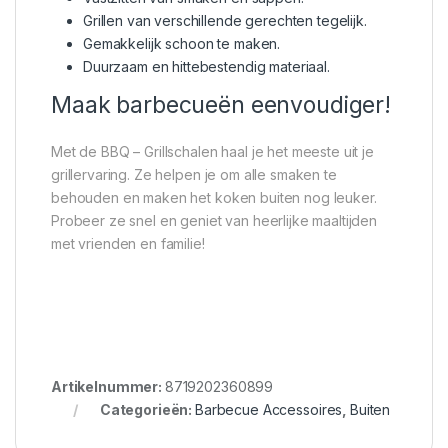
Grillen van verschillende gerechten tegelijk.
Gemakkelijk schoon te maken.
Duurzaam en hittebestendig materiaal.
Maak barbecueën eenvoudiger!
Met de BBQ – Grillschalen haal je het meeste uit je
grillervaring. Ze helpen je om alle smaken te
behouden en maken het koken buiten nog leuker.
Probeer ze snel en geniet van heerlijke maaltijden
met vrienden en familie!
Artikelnummer:
8719202360899
Categorieën:
Barbecue Accessoires
,
Buiten