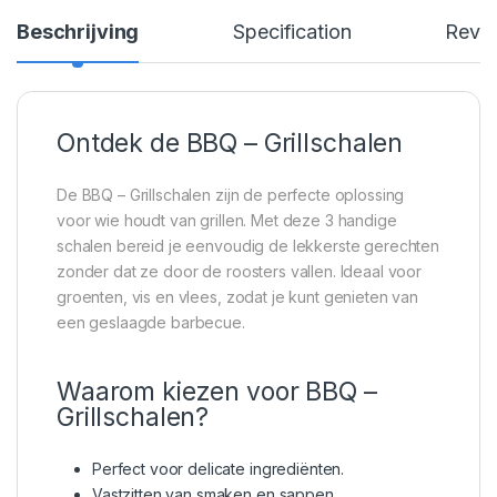
Beschrijving
Specification
Revi
Ontdek de BBQ – Grillschalen
De BBQ – Grillschalen zijn de perfecte oplossing
voor wie houdt van grillen. Met deze 3 handige
schalen bereid je eenvoudig de lekkerste gerechten
zonder dat ze door de roosters vallen. Ideaal voor
groenten, vis en vlees, zodat je kunt genieten van
een geslaagde barbecue.
Waarom kiezen voor BBQ –
Grillschalen?
Perfect voor delicate ingrediënten.
Vastzitten van smaken en sappen.