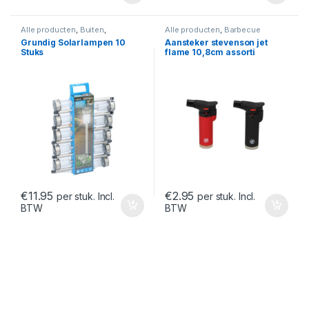
Alle producten
,
Buiten
,
Alle producten
,
Barbecue
Buitendecoratie
Accessoires
,
Buiten
Grundig Solarlampen 10
Aansteker stevenson jet
Stuks
flame 10,8cm assorti
€
11.95
€
2.95
per stuk. Incl.
per stuk. Incl.
BTW
BTW