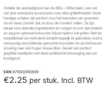
Ontdek de veelzijdigheid van de BBQ – Grillschalen, een set
van drie onmisbare accessoires voor elke grillliefhebber. Deze
handige schalen zijn perfect voor het bereiden van groenten,
vis en vlees zonder dat ze door de roosters vallen. Ze zijn
ideaal voor delicate ingrediënten en zorgen ervoor dat smaken
en sappen optimaal behouden blijven tijdens het grillen. Met de
mogelijkheid om meerdere schalen tegelijk te gebruiken, kunt u
eenvoudig verschillende gerechten bereiden en uw barbecue-
ervaring naar een hoger niveau tillen. Geniet van perfect
gegrilde maaltijden met deze praktische toevoeging aan uw
kookgerei.
EAN:
8719202360899
€
2.25
per stuk. Incl. BTW