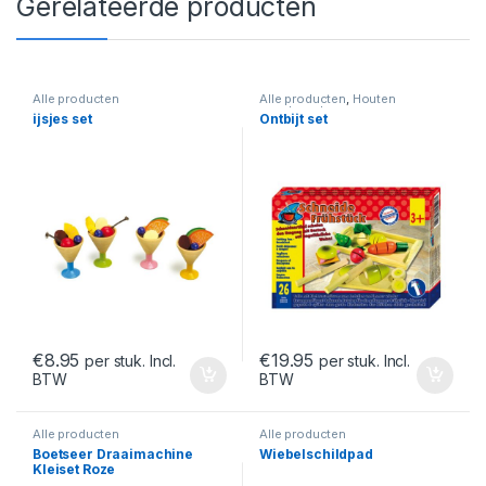
Gerelateerde producten
Alle producten
Alle producten
,
Houten
speelgoed
ijsjes set
Ontbijt set
€
8.95
€
19.95
per stuk. Incl.
per stuk. Incl.
BTW
BTW
Alle producten
Alle producten
Boetseer Draaimachine
Wiebelschildpad
Kleiset Roze