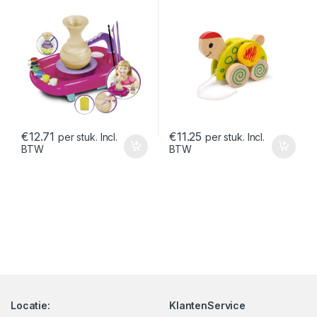
€
12.71
€
11.25
per stuk. Incl.
per stuk. Incl.
BTW
BTW
Locatie:
KlantenService