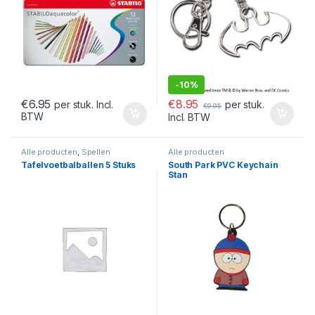
-
10%
€
8.95
€
6.95
per stuk.
per stuk. Incl.
€
9.95
BTW
Incl. BTW
Alle producten
,
Spellen
Alle producten
Tafelvoetbalballen 5 Stuks
South Park PVC Keychain
Stan