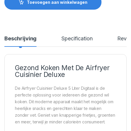
Toevoegen aan winkelwagen
Beschrijving
Specification
Revi
Gezond Koken Met De Airfryer
Cuisinier Deluxe
De Airfryer Cuisinier Deluxe 5 Liter Digitaal is de
perfecte oplossing voor iedereen die gezond wil
koken. Dit moderne apparaat maakt het mogelijk om
heerlijke snacks en gerechten klaar te maken
zonder vet. Geniet van knapperige frietjes, groenten
en meer, terwijl je minder calorieën consumeert.