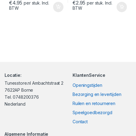
€
4.95
€
2.95
per stuk. Incl.
per stuk. Incl.
BTW
BTW
Locatie:
KlantenService
Tunesstore.nl Ambachtstraat 2
Openingstijden
7622AP Borne
Bezorging en levertijden
Tel. 0748200376
Ruilen en retourneren
Nederland
Speelgoedbezorgd
Contact
Algemene Informatie