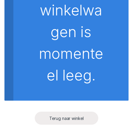
winkelwa
gen is
momente
el leeg.
Terug naar winkel