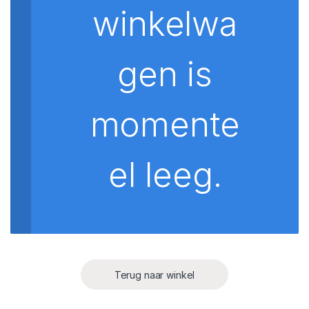
winkelwa
gen is
momente
el leeg.
Terug naar winkel